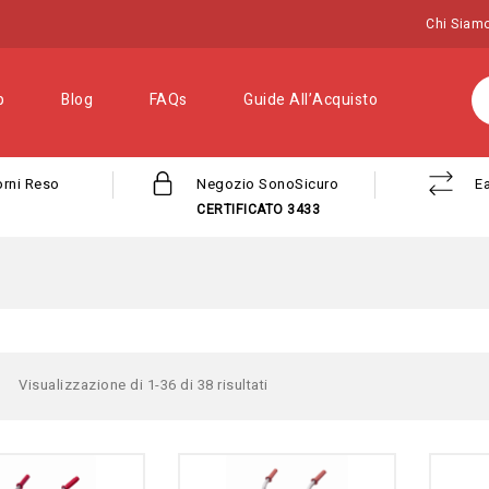
Chi Siam
p
Blog
FAQs
Guide All’Acquisto
orni Reso
Negozio SonoSicuro
E
CERTIFICATO 3433
Visualizzazione di 1-36 di 38 risultati