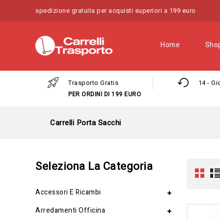
spedizione gratuita per acquisti superiori a 199 euro
Home
Sho
Trasporto Gratis
14 - Gi
PER ORDINI DI 199 EURO
Carrelli Porta Sacchi
Seleziona La Categoria
Accessori E Ricambi
Arredamenti Officina