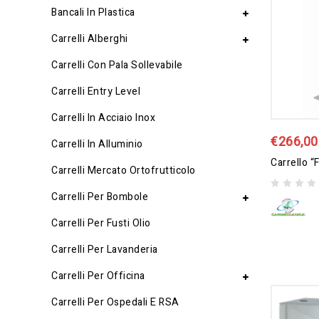
Bancali In Plastica
Carrelli Alberghi
Carrelli Con Pala Sollevabile
Carrelli Entry Level
Carrelli In Acciaio Inox
€
266,00
Carrelli In Alluminio
Carrelli Mercato Ortofrutticolo
Carrelli Per Bombole
0
out
Carrelli Per Fusti Olio
of
5
Carrelli Per Lavanderia
Carrelli Per Officina
Carrelli Per Ospedali E RSA