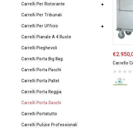
Carrelli Per Ristorante
Carrelli Per Tribunali
Carrelli Per Ufficio
Carrelli Pianale A 4 Ruote
Carrelli Pieghevoli
€
2.950,
Carrelli Porta Big Bag
Carrelli Porta Pacchi
0
Carrelli Porta Pallet
out
of
Carrelli Porta Reggia
5
Carrelli Porta Sacchi
Carrelli Portatutto
Carrelli Pulizie Professionali