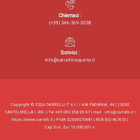
Chiamaci :
(+39) 346-369-0038
Scrivici :
info@carrellitrasporto.it
Copyright © 2026 CARRELLI.IT s.r.l. | VIA PADANIA, 44 | 25030
CASTELMELLA | -BS- | Tel +39 030 358 33 67 | mail : info@carrelli.it |
https://www.carrelli.it | P.IVA 02654570981 | REA BS/467672 |
Cap.Soc. Eur 15.000,00 i.v.