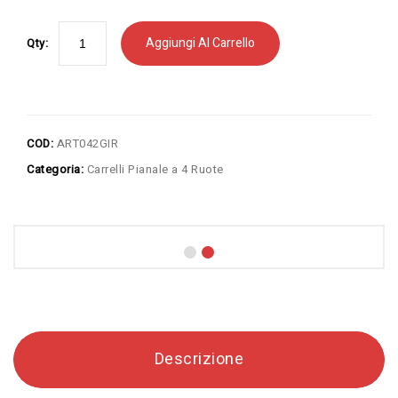
Aggiungi Al Carrello
Qty:
COD:
ART042GIR
Categoria:
Carrelli Pianale a 4 Ruote
Descrizione