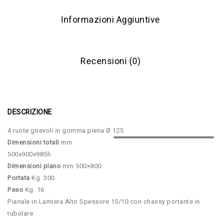
Informazioni Aggiuntive
Recensioni (0)
DESCRIZIONE
4 ruote girevoli in gomma piena Ø 125
Dimensioni totali
mm
500x900x985h
Dimensioni piano
mm 500×800
Portata
Kg. 300
Peso
Kg. 16
Pianale in Lamiera Alto Spessore 15/10 con chassy portante in
tubolare