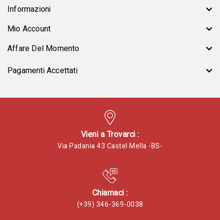
Informazioni
Mio Account
Affare Del Momento
Pagamenti Accettati
Vieni a Trovarci :
Via Padania 43 Castel Mella -BS-
Chiamaci :
(+39) 346-369-0038