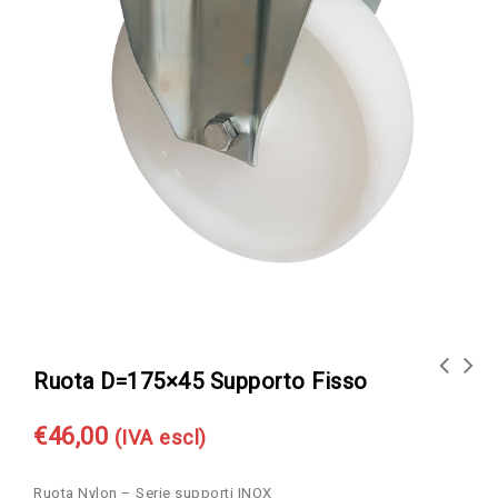
Ruota D=175×45 Supporto Fisso
€
46,00
(IVA escl)
Ruota Nylon – Serie supporti INOX