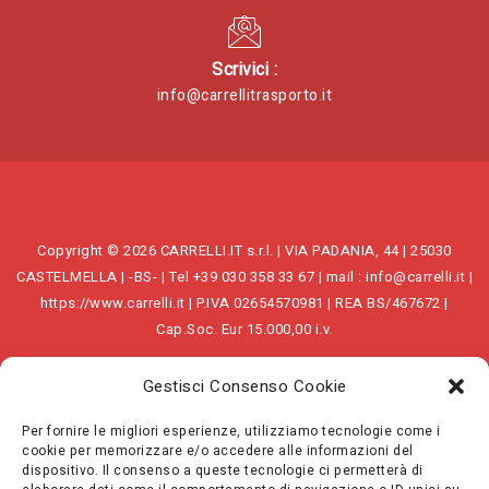
Scrivici :
info@carrellitrasporto.it
Copyright © 2026 CARRELLI.IT s.r.l. | VIA PADANIA, 44 | 25030
CASTELMELLA | -BS- | Tel +39 030 358 33 67 | mail : info@carrelli.it |
https://www.carrelli.it | P.IVA 02654570981 | REA BS/467672 |
Cap.Soc. Eur 15.000,00 i.v.
Gestisci Consenso Cookie
Per fornire le migliori esperienze, utilizziamo tecnologie come i
cookie per memorizzare e/o accedere alle informazioni del
dispositivo. Il consenso a queste tecnologie ci permetterà di