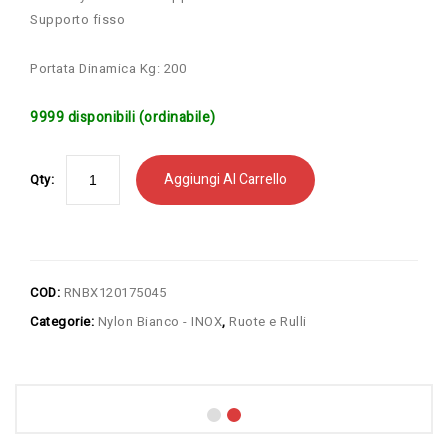
Supporto fisso
Portata Dinamica Kg: 200
9999 disponibili (ordinabile)
Aggiungi Al Carrello
Qty:
COD:
RNBX120175045
Categorie:
Nylon Bianco - INOX
,
Ruote e Rulli