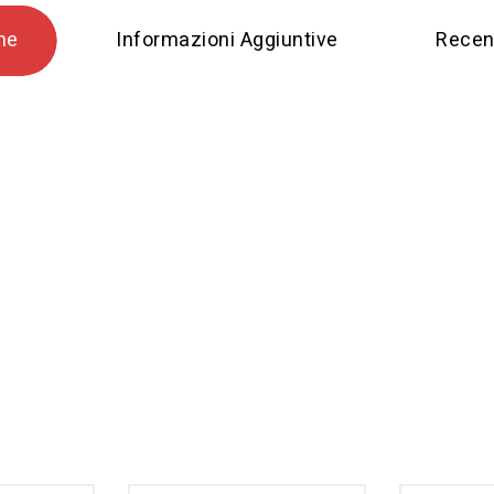
ne
Informazioni Aggiuntive
Recens