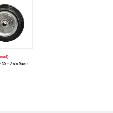
escl)
×30 – Solo Ruota