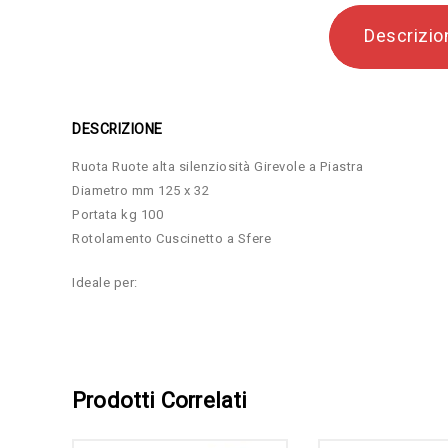
Descrizio
DESCRIZIONE
Ruota Ruote alta silenziosità Girevole a Piastra
Diametro mm 125 x 32
Portata kg 100
Rotolamento Cuscinetto a Sfere
Ideale per:
Prodotti Correlati