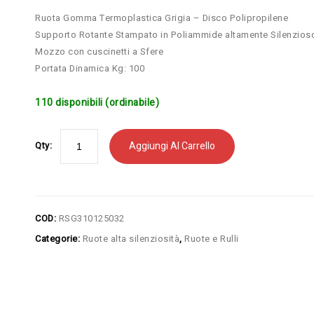
Ruota Gomma Termoplastica Grigia – Disco Polipropilene
Supporto Rotante Stampato in Poliammide altamente Silenzios
Mozzo con cuscinetti a Sfere
Portata Dinamica Kg: 100
110 disponibili (ordinabile)
Aggiungi Al Carrello
Qty:
COD:
RSG310125032
Categorie:
Ruote alta silenziosità
,
Ruote e Rulli